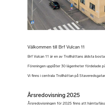
Välkommen till Brf Vulcan 11
Brf Vulcan 11 är en av Trollhättans äldsta bost
Föreningen upplåter 30 lägenheter fördelade på
Vi finns i centrala Trollhättan på Staveredsgat
Årsredovisning 2025
Årsredovisningen för 2025 finns att hämta/läs