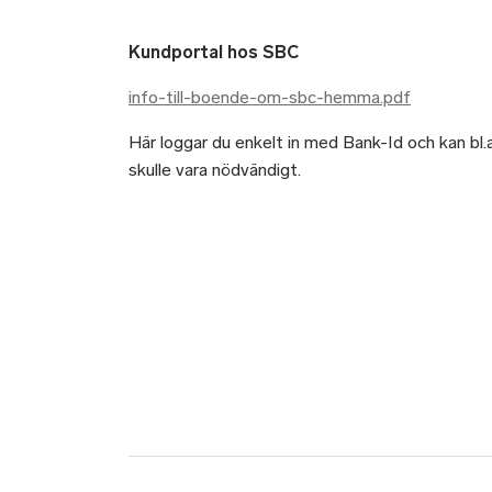
Kundportal hos SBC
info-till-boende-om-sbc-hemma.pdf
Här loggar du enkelt in med Bank-Id och kan bl.
skulle vara nödvändigt.