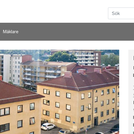
Hoppa till huvudinnehåll
Mäklare