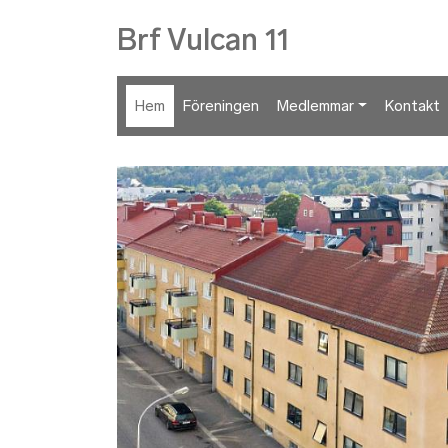
Brf Vulcan 11
Hem
Föreningen
Medlemmar
Kontakt